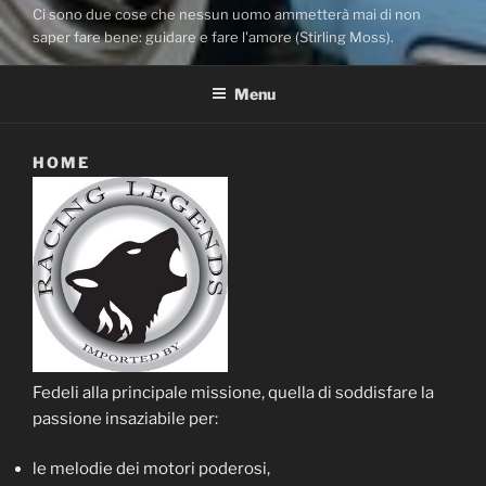
Ci sono due cose che nessun uomo ammetterà mai di non
saper fare bene: guidare e fare l'amore (Stirling Moss).
Menu
HOME
Fedeli alla principale missione, quella di soddisfare la
passione insaziabile per:
le melodie dei motori poderosi,