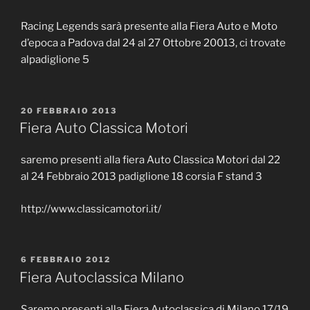
Racing Legends sarà presente alla Fiera Auto e Moto
d’epoca a Padova dal 24 al 27 Ottobre 20013, ci trovate
alpadiglione 5
PUBBLICATO
20 FEBBRAIO 2013
IL
Fiera Auto Classica Motori
saremo presenti alla fiera Auto Classica Motori dal 22
al 24 Febbraio 2013 padiglione 18 corsia F stand 3
http://www.classicamotori.it/
PUBBLICATO
6 FEBBRAIO 2012
IL
Fiera Autoclassica Milano
Saremo presenti alla Fiera Autoclassica di Milano 17/19