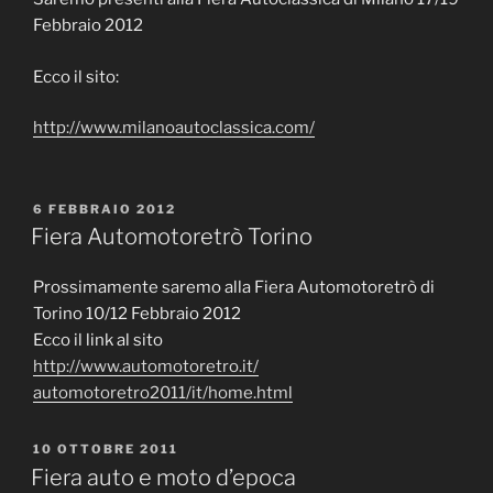
Febbraio 2012
Ecco il sito:
http://www.milanoautoclassica.com/
PUBBLICATO
6 FEBBRAIO 2012
IL
Fiera Automotoretrò Torino
Prossimamente saremo alla Fiera Automotoretrò di
Torino 10/12 Febbraio 2012
Ecco il link al sito
http://www.automotoretro.it/
automotoretro2011/it/home.html
PUBBLICATO
10 OTTOBRE 2011
IL
Fiera auto e moto d’epoca