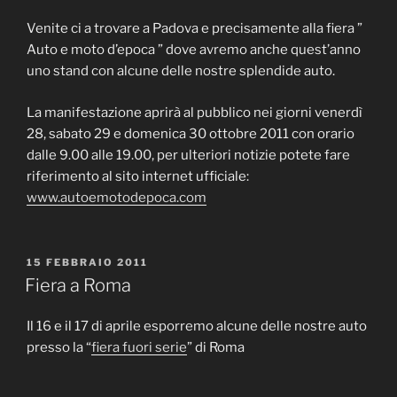
Venite ci a trovare a Padova e precisamente alla fiera ”
Auto e moto d’epoca ” dove avremo anche quest’anno
uno stand con alcune delle nostre splendide auto.
La manifestazione aprirà al pubblico nei giorni venerdì
28, sabato 29 e domenica 30 ottobre 2011 con orario
dalle 9.00 alle 19.00, per ulteriori notizie potete fare
riferimento al sito internet ufficiale:
www.autoemotodepoca.com
PUBBLICATO
15 FEBBRAIO 2011
IL
Fiera a Roma
Il 16 e il 17 di aprile esporremo alcune delle nostre auto
presso la “
fiera fuori serie
” di Roma